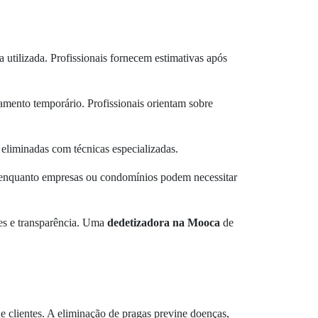
 utilizada. Profissionais fornecem estimativas após
mento temporário. Profissionais orientam sobre
 eliminadas com técnicas especializadas.
 enquanto empresas ou condomínios podem necessitar
ntes e transparência. Uma
dedetizadora na Mooca
de
e clientes. A eliminação de pragas previne doenças,