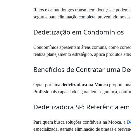
Ratos e camundongos transmitem doenças e podem dan
seguros para eliminação completa, prevenindo novas i
Dedetização em Condomínios
Condomínios apresentam áreas comuns, como corredor
realiza planejamento estratégico, aplica produtos ad
Benefícios de Contratar uma De
Optar por uma
dedetizadora na Mooca
proporciona 
Profissionais capacitados garantem segurança, confo
Dedetizadora SP: Referência em
Para quem busca soluções confiáveis na Mooca, a
De
especializada, garante eliminação de pragas e preve