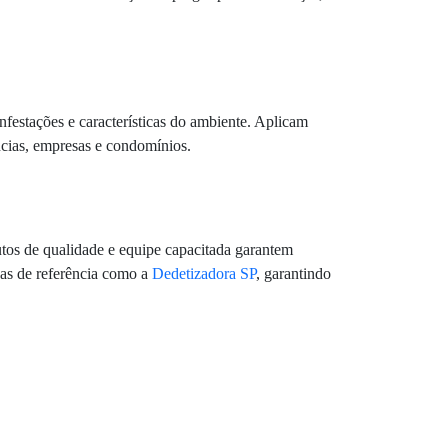
infestações e características do ambiente. Aplicam
ências, empresas e condomínios.
utos de qualidade e equipe capacitada garantem
sas de referência como a
Dedetizadora SP
, garantindo