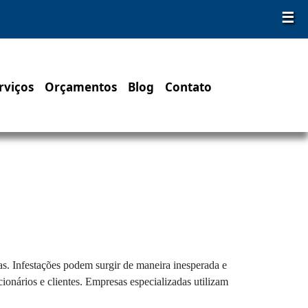
☰
rviços
Orçamentos
Blog
Contato
as. Infestações podem surgir de maneira inesperada e
cionários e clientes. Empresas especializadas utilizam