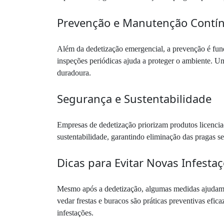
Prevenção e Manutenção Contí
Além da dedetização emergencial, a prevenção é funda
inspeções periódicas ajuda a proteger o ambiente. 
duradoura.
Segurança e Sustentabilidade
Empresas de dedetização priorizam produtos licenc
sustentabilidade, garantindo eliminação das pragas
Dicas para Evitar Novas Infesta
Mesmo após a dedetização, algumas medidas ajudam a 
vedar frestas e buracos são práticas preventivas efi
infestações.