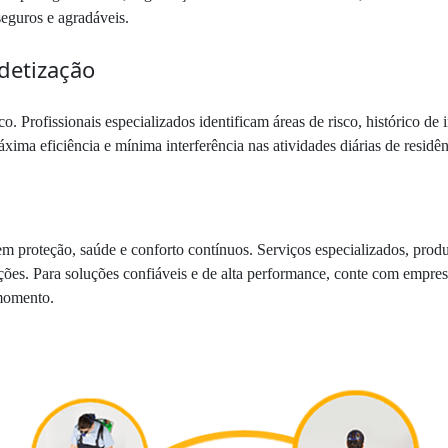
seguros e agradáveis.
detização
. Profissionais especializados identificam áreas de risco, histórico de 
áxima eficiência e mínima interferência nas atividades diárias de resid
 em proteção, saúde e conforto contínuos. Serviços especializados, prod
ações. Para soluções confiáveis e de alta performance, conte com empre
 momento.