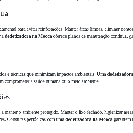
nua
mental para evitar reinfestações. Manter áreas limpas, eliminar pontos d
Uma
dedetizadora na Mooca
oferece planos de manutenção contínua, ga
iados e técnicas que minimizam impactos ambientais. Uma
dedetizador
 sem comprometer a saúde humana ou o meio ambiente.
ções
manter o ambiente protegido. Manter o lixo fechado, higienizar áreas
cazes. Consultas periódicas com uma
dedetizadora na Mooca
garantem 