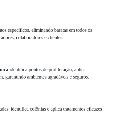
utos específicos, eliminando baratas em todos os
adores, colaboradores e clientes.
ooca
identifica pontos de proliferação, aplica
em, garantindo ambientes agradáveis e seguros.
adas, identifica colônias e aplica tratamentos eficazes