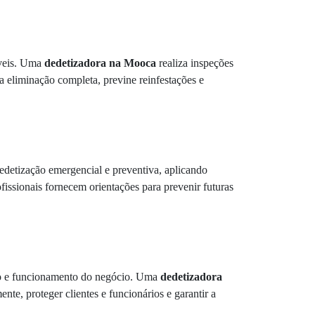
óveis. Uma
dedetizadora na Mooca
realiza inspeções
ura eliminação completa, previne reinfestações e
edetização emergencial e preventiva, aplicando
ofissionais fornecem orientações para prevenir futuras
ação e funcionamento do negócio. Uma
dedetizadora
nte, proteger clientes e funcionários e garantir a