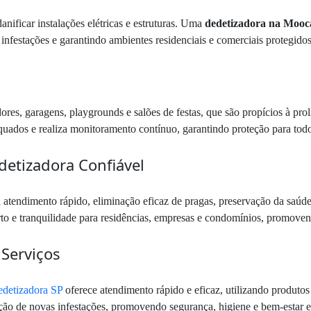
ificar instalações elétricas e estruturas. Uma
dedetizadora na Mooc
nfestações e garantindo ambientes residenciais e comerciais protegidos e
es, garagens, playgrounds e salões de festas, que são propícios à pro
equados e realiza monitoramento contínuo, garantindo proteção para tod
detizadora Confiável
atendimento rápido, eliminação eficaz de pragas, preservação da saúde,
rto e tranquilidade para residências, empresas e condomínios, promoven
 Serviços
detizadora SP
oferece atendimento rápido e eficaz, utilizando produto
nção de novas infestações, promovendo segurança, higiene e bem-estar 