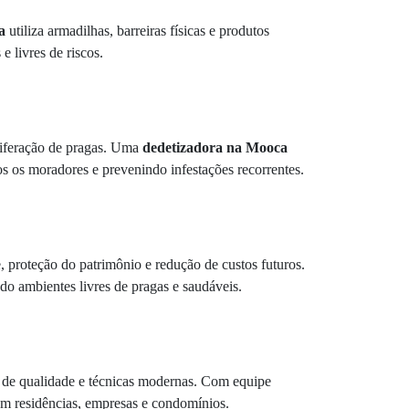
a
utiliza armadilhas, barreiras físicas e produtos
 livres de riscos.
liferação de pragas. Uma
dedetizadora na Mooca
os os moradores e prevenindo infestações recorrentes.
 proteção do patrimônio e redução de custos futuros.
do ambientes livres de pragas e saudáveis.
s de qualidade e técnicas modernas. Com equipe
em residências, empresas e condomínios.