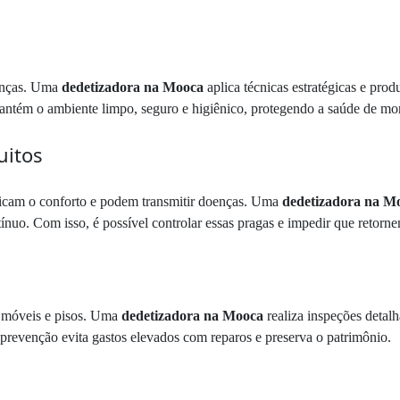
oenças. Uma
dedetizadora na Mooca
aplica técnicas estratégicas e prod
mantém o ambiente limpo, seguro e higiênico, protegendo a saúde de mor
uitos
icam o conforto e podem transmitir doenças. Uma
dedetizadora na M
ínuo. Com isso, é possível controlar essas pragas e impedir que retorn
, móveis e pisos. Uma
dedetizadora na Mooca
realiza inspeções detalh
a prevenção evita gastos elevados com reparos e preserva o patrimônio.