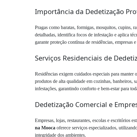
Importância da Dedetização Prof
Pragas como baratas, formigas, mosquitos, cupins, r
detalhadas, identifica focos de infestação e aplica té
garante proteção contínua de residências, empresas e 
Serviços Residenciais de Dedeti
Residências exigem cuidados especiais para manter 
produtos de alta qualidade em cozinhas, banheiros, sa
infestações, garantindo conforto e bem-estar para toda
Dedetização Comercial e Empres
Empresas, lojas, restaurantes, escolas e escritório
na Mooca
oferece serviços especializados, utilizand
integridade dos ambientes.