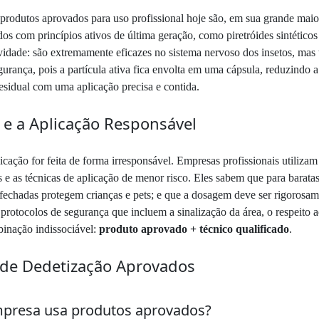
 produtos aprovados para uso profissional hoje são, em sua grande maio
com princípios ativos de última geração, como piretróides sintéticos (
ividade: são extremamente eficazes no sistema nervoso dos insetos, mas
gurança, pois a partícula ativa fica envolta em uma cápsula, reduzindo 
residual com uma aplicação precisa e contida.
 e a Aplicação Responsável
icação for feita de forma irresponsável. Empresas profissionais utiliza
 e as técnicas de aplicação de menor risco. Eles sabem que para baratas
 fechadas protegem crianças e pets; e que a dosagem deve ser rigorosame
otocolos de segurança que incluem a sinalização da área, o respeito a
inação indissociável:
produto aprovado + técnico qualificado
.
 de Dedetização Aprovados
mpresa usa produtos aprovados?