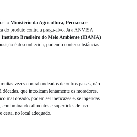
ros: o
Ministério da Agricultura, Pecuária e
ca do produto contra a praga-alvo. Já a ANVISA
o
Instituto Brasileiro do Meio Ambiente (IBAMA)
posição é desconhecida, podendo conter substâncias
, muitas vezes contrabandeados de outros países, não
há décadas, que intoxicam lentamente os moradores,
ico mal dosado, podem ser ineficazes e, se ingeridas
a, contaminando alimentos e superfícies de uso
e certa, no local adequado.