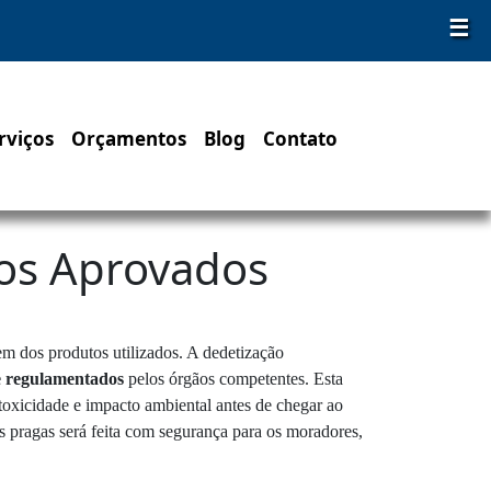
☰
rviços
Orçamentos
Blog
Contato
tos Aprovados
gem dos produtos utilizados. A dedetização
e regulamentados
pelos órgãos competentes. Esta
 toxicidade e impacto ambiental antes de chegar ao
s pragas será feita com segurança para os moradores,