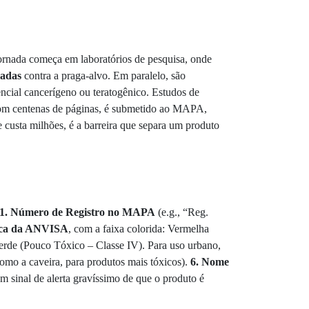
jornada começa em laboratórios de pesquisa, onde
ladas
contra a praga-alvo. Em paralelo, são
encial cancerígeno ou teratogênico. Estudos de
, com centenas de páginas, é submetido ao MAPA,
custa milhões, é a barreira que separa um produto
1. Número de Registro no MAPA
(e.g., “Reg.
gica da ANVISA
, com a faixa colorida: Vermelha
erde (Pouco Tóxico – Classe IV). Para uso urbano,
omo a caveira, para produtos mais tóxicos).
6. Nome
m sinal de alerta gravíssimo de que o produto é