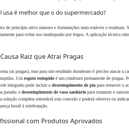
al usa é melhor que o do supermercado?
s de princípio ativo maiores e formulações mais estáveis e residuais. 
justamente para evitar uso inadequado por leigos. A aplicação técnica ot
ausa Raiz que Atrai Pragas
ma (as pragas), mas para um resultado duradouro é preciso atacar a ca
entupidas. Um
esgoto entupido
é um criadouro permanente de pragas. Por
ole integrado pode incluir o
desentupimento de pia
para remover o ac
ua parada; o
desentupimento de vaso sanitário
para restaurar o saneam
a solução completa entenderá esta conexão e poderá oferecer ou indica
neça hostil à reinfestação.
fissional com Produtos Aprovados