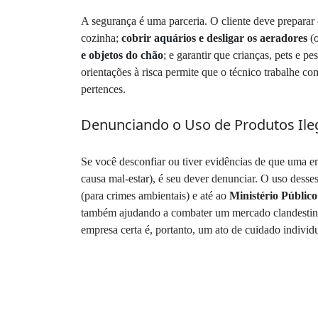
A segurança é uma parceria. O cliente deve prepara
cozinha;
cobrir aquários e desligar os aeradores
(o
e objetos do chão
; e garantir que crianças, pets e p
orientações à risca permite que o técnico trabalhe c
pertences.
Denunciando o Uso de Produtos Ileg
Se você desconfiar ou tiver evidências de que uma em
causa mal-estar), é seu dever denunciar. O uso desse
(para crimes ambientais) e até ao
Ministério Público
também ajudando a combater um mercado clandestino 
empresa certa é, portanto, um ato de cuidado individu