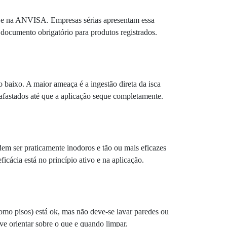
PA e na ANVISA. Empresas sérias apresentam essa
ocumento obrigatório para produtos registrados.
 baixo. A maior ameaça é a ingestão direta da isca
 afastados até que a aplicação seque completamente.
dem ser praticamente inodoros e tão ou mais eficazes
icácia está no princípio ativo e na aplicação.
omo pisos) está ok, mas não deve-se lavar paredes ou
ve orientar sobre o que e quando limpar.