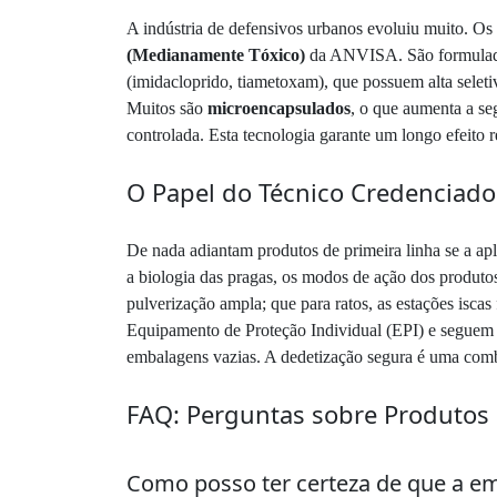
A indústria de defensivos urbanos evoluiu muito. Os
(Medianamente Tóxico)
da ANVISA. São formulados 
(imidacloprido, tiametoxam), que possuem alta selet
Muitos são
microencapsulados
, o que aumenta a se
controlada. Esta tecnologia garante um longo efeito 
O Papel do Técnico Credenciado
De nada adiantam produtos de primeira linha se a apl
a biologia das pragas, os modos de ação dos produtos
pulverização ampla; que para ratos, as estações iscas
Equipamento de Proteção Individual (EPI) e seguem pr
embalagens vazias. A dedetização segura é uma comb
FAQ: Perguntas sobre Produtos
Como posso ter certeza de que a e