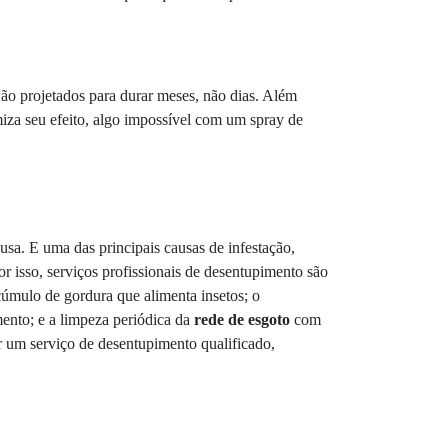
São projetados para durar meses, não dias. Além
imiza seu efeito, algo impossível com um spray de
usa. E uma das principais causas de infestação,
 isso, serviços profissionais de desentupimento são
úmulo de gordura que alimenta insetos; o
ento; e a limpeza periódica da
rede de esgoto
com
r um serviço de desentupimento qualificado,