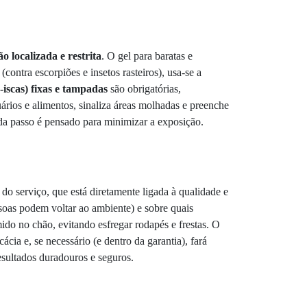
ão localizada e restrita
. O gel para baratas e
contra escorpiões e insetos rasteiros), usa-se a
a-iscas) fixas e tampadas
são obrigatórias,
ários e alimentos, sinaliza áreas molhadas e preenche
da passo é pensado para minimizar a exposição.
do serviço, que está diretamente ligada à qualidade e
oas podem voltar ao ambiente) e sobre quais
do no chão, evitando esfregar rodapés e frestas. O
ácia e, se necessário (e dentro da garantia), fará
esultados duradouros e seguros.