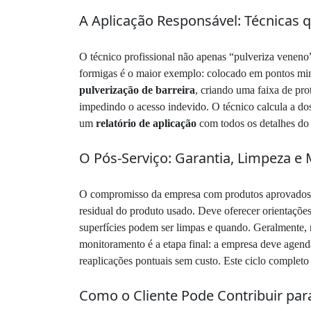
A Aplicação Responsável: Técnicas
O técnico profissional não apenas “pulveriza veneno”.
formigas é o maior exemplo: colocado em pontos minúsc
pulverização de barreira
, criando uma faixa de pro
impedindo o acesso indevido. O técnico calcula a dos
um
relatório de aplicação
com todos os detalhes do 
O Pós-Serviço: Garantia, Limpeza 
O compromisso da empresa com produtos aprovados 
residual do produto usado. Deve oferecer orientações
superfícies podem ser limpas e quando. Geralmente, 
monitoramento é a etapa final: a empresa deve agendar 
reaplicações pontuais sem custo. Este ciclo complet
Como o Cliente Pode Contribuir pa