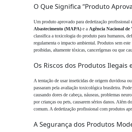
O Que Significa “Produto Aprov
Um produto aprovado para dedetização profissional é 
Abastecimento (MAPA)
e a
Agência Nacional de 
classifica a toxicologia do produto para humanos, def
regulamenta o impacto ambiental. Produtos sem este 
proibidas, altamente tóxicas, cancerígenas ou que ca
Os Riscos dos Produtos Ilegais e
A tentação de usar inseticidas de origem duvidosa ou 
passaram pela avaliação toxicológica brasileira. Po
causando dores de cabeça, náuseas, problemas neuroló
por crianças ou pets, causarem sérios danos. Além do
comum. A dedetização profissional com produtos aprov
A Segurança dos Produtos Mode