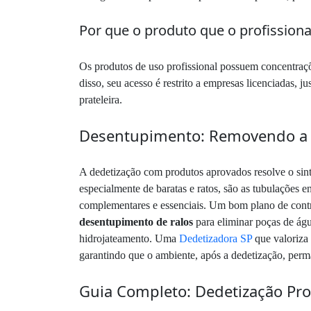
Por que o produto que o profission
Os produtos de uso profissional possuem concentraçõe
disso, seu acesso é restrito a empresas licenciadas, 
prateleira.
Desentupimento: Removendo a C
A dedetização com produtos aprovados resolve o sinto
especialmente de baratas e ratos, são as tubulações 
complementares e essenciais. Um bom plano de contr
desentupimento de ralos
para eliminar poças de ág
hidrojateamento. Uma
Dedetizadora SP
que valoriza 
garantindo que o ambiente, após a dedetização, perma
Guia Completo: Dedetização Pro