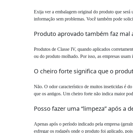
Exija ver a embalagem original do produto que será
informação sem problemas. Você também pode solicit
Produto aprovado também faz mal a
Produtos de Classe IV, quando aplicados corretament
ou do produto molhado. Por isso, as empresas usam is
O cheiro forte significa que o produ
Não. O odor característico de muitos inseticidas é d
que os antigos. Um cheiro forte não indica maior pod
Posso fazer uma “limpeza” após a de
Apenas após o período indicado pela empresa (geralm
esfregar os rodapés onde o produto foi aplicado, poi