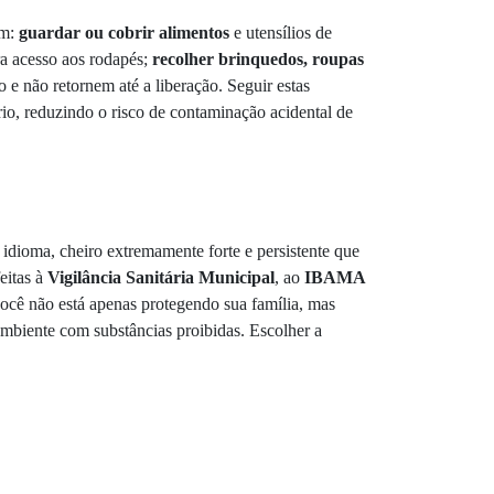
em:
guardar ou cobrir alimentos
e utensílios de
a acesso aos rodapés;
recolher brinquedos, roupas
o e não retornem até a liberação. Seguir estas
rio, reduzindo o risco de contaminação acidental de
idioma, cheiro extremamente forte e persistente que
eitas à
Vigilância Sanitária Municipal
, ao
IBAMA
ocê não está apenas protegendo sua família, mas
mbiente com substâncias proibidas. Escolher a