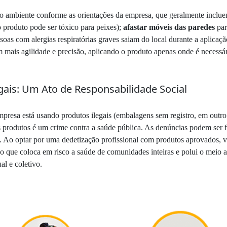
r o ambiente conforme as orientações da empresa, que geralmente inclu
 produto pode ser tóxico para peixes);
afastar móveis das paredes
par
essoas com alergias respiratórias graves saiam do local durante a aplicaçã
om mais agilidade e precisão, aplicando o produto apenas onde é necessá
ais: Um Ato de Responsabilidade Social
presa está usando produtos ilegais (embalagens sem registro, em outro 
s produtos é um crime contra a saúde pública. As denúncias podem ser f
. Ao optar por uma dedetização profissional com produtos aprovados, v
que coloca em risco a saúde de comunidades inteiras e polui o meio a
al e coletivo.