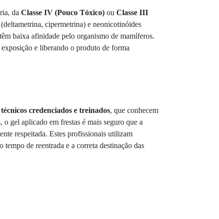
ria, da
Classe IV (Pouco Tóxico)
ou
Classe III
deltametrina, cipermetrina) e neonicotinóides
 têm baixa afinidade pelo organismo de mamíferos.
a exposição e liberando o produto de forma
m
técnicos credenciados e treinados
, que conhecem
, o gel aplicado em frestas é mais seguro que a
nte respeitada. Estes profissionais utilizam
o tempo de reentrada e a correta destinação das