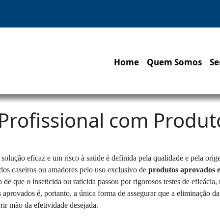
Home
Quem Somos
Se
Profissional com Produ
 solução eficaz e um risco à saúde é definida pela qualidade e pela ori
odos caseiros ou amadores pelo uso exclusivo de
produtos aprovados 
e que o inseticida ou raticida passou por rigorosos testes de eficácia,
 aprovados é, portanto, a única forma de assegurar que a eliminação da
rir mão da efetividade desejada.