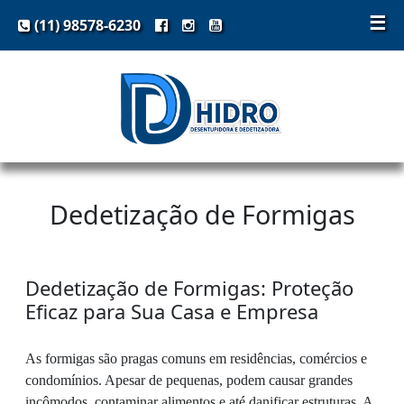
☰
(11) 98578-6230
Dedetização de Formigas
Dedetização de Formigas: Proteção
Eficaz para Sua Casa e Empresa
As formigas são pragas comuns em residências, comércios e
condomínios. Apesar de pequenas, podem causar grandes
incômodos, contaminar alimentos e até danificar estruturas. A