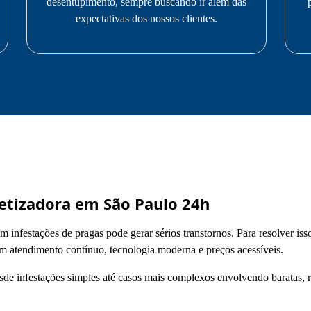
desentupimento, sempre buscando ir além das
expectativas dos nossos clientes.
tizadora em São Paulo 24h
om infestações de pragas pode gerar sérios transtornos. Para resolver is
om atendimento contínuo, tecnologia moderna e preços acessíveis.
sde infestações simples até casos mais complexos envolvendo baratas, r