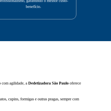
profissionalismo, garantindo o melhor custo-
benefício.
so com agilidade, a
Dedetizadora São Paulo
oferece
atos, cupins, formigas e outras pragas, sempre com