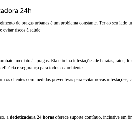
zadora 24h
imento de pragas urbanas é um problema constante. Ter ao seu lado 
e evitar riscos à saúde.
mbate imediato às pragas. Ela elimina infestações de baratas, ratos, fo
o eficácia e segurança para todos os ambientes.
m os clientes com medidas preventivas para evitar novas infestações, 
sso, a
dedetizadora 24 horas
oferece suporte contínuo, inclusive em fi