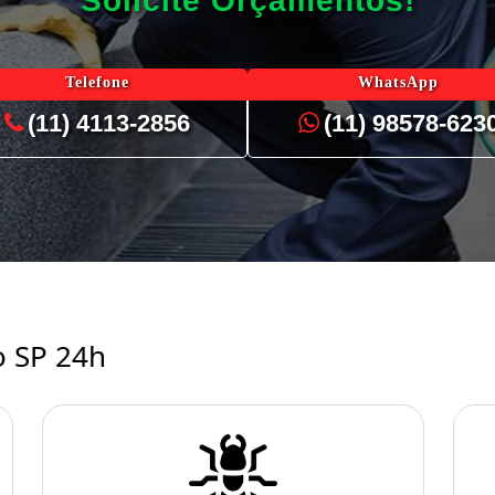
Solicite Orçamentos!
Telefone
WhatsApp
(11) 4113-2856
(11) 98578-623
o SP 24h