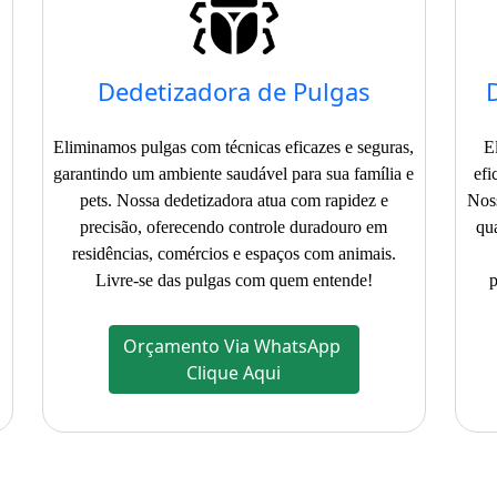
Dedetizadora de Pulgas
Eliminamos pulgas com técnicas eficazes e seguras,
E
garantindo um ambiente saudável para sua família e
efi
pets. Nossa dedetizadora atua com rapidez e
Noss
precisão, oferecendo controle duradouro em
qu
residências, comércios e espaços com animais.
Livre-se das pulgas com quem entende!
p
Orçamento Via WhatsApp
Clique Aqui