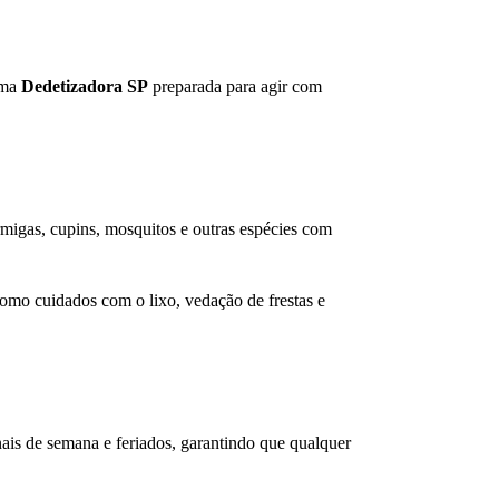
uma
Dedetizadora SP
preparada para agir com
rmigas, cupins, mosquitos e outras espécies com
como cuidados com o lixo, vedação de frestas e
nais de semana e feriados, garantindo que qualquer