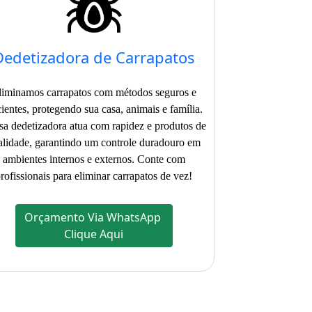
Dedetizadora de Carrapatos
liminamos carrapatos com métodos seguros e
cientes, protegendo sua casa, animais e família.
a dedetizadora atua com rapidez e produtos de
alidade, garantindo um controle duradouro em
ambientes internos e externos. Conte com
rofissionais para eliminar carrapatos de vez!
Orçamento Via WhatsApp
Clique Aqui