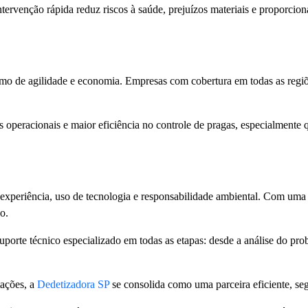
ervenção rápida reduz riscos à saúde, prejuízos materiais e proporciona
mo de agilidade e economia. Empresas com cobertura em todas as regi
operacionais e maior eficiência no controle de pragas, especialmente 
 experiência, uso de tecnologia e responsabilidade ambiental. Com uma 
o.
porte técnico especializado em todas as etapas: desde a análise do prob
tações, a
Dedetizadora SP
se consolida como uma parceira eficiente, seg