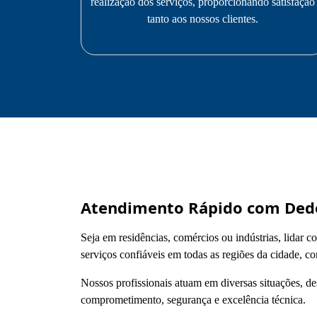
realização dos serviços, proporcionando satisfação
tanto aos nossos clientes.
Atendimento Rápido com Dede
Seja em residências, comércios ou indústrias, lidar c
serviços confiáveis em todas as regiões da cidade, c
Nossos profissionais atuam em diversas situações, de
comprometimento, segurança e excelência técnica.