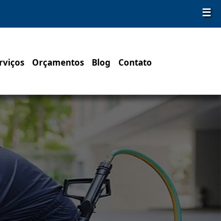
☰
rviços
Orçamentos
Blog
Contato